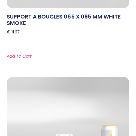
SUPPORT A BOUCLES 065 X 095 MM WHITE
SMOKE
€
11,97
Add To Cart