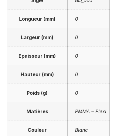
Sigle
BIJ_005
Longueur (mm)
0
Largeur (mm)
0
Epaisseur (mm)
0
Hauteur (mm)
0
Poids (g)
0
Matières
PMMA – Plexi
Couleur
Blanc