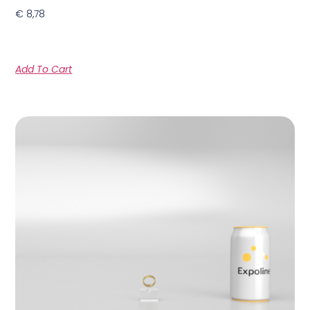
€
8,78
Add To Cart