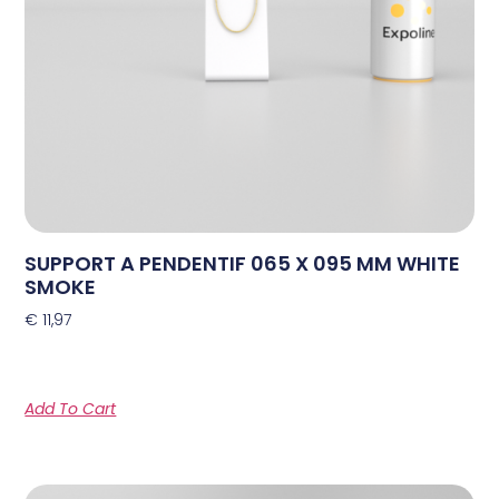
SUPPORT A PENDENTIF 065 X 095 MM WHITE
SMOKE
€
11,97
Add To Cart