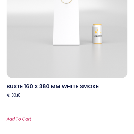
BUSTE 160 X 380 MM WHITE SMOKE
€
33,18
Add To Cart