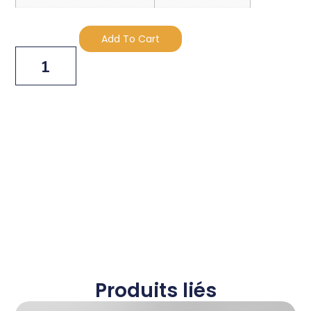
Altern
Add To Cart
Produits liés