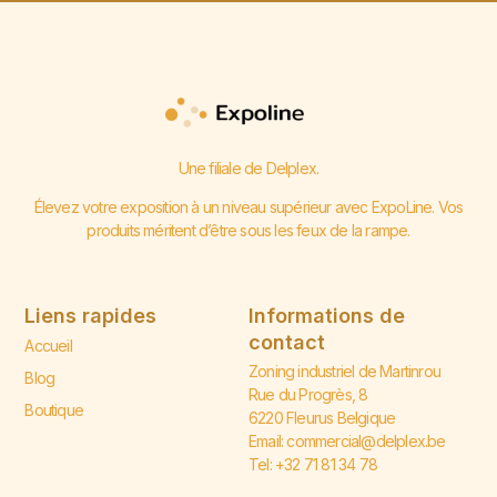
Une filiale de Delplex.
Élevez votre exposition à un niveau supérieur avec ExpoLine. Vos
produits méritent d’être sous les feux de la rampe.
Liens rapides
Informations de
contact
Accueil
Zoning industriel de Martinrou
Blog
Rue du Progrès, 8
Boutique
6220 Fleurus Belgique
Email: commercial@delplex.be
Tel: +32 71 81 34 78