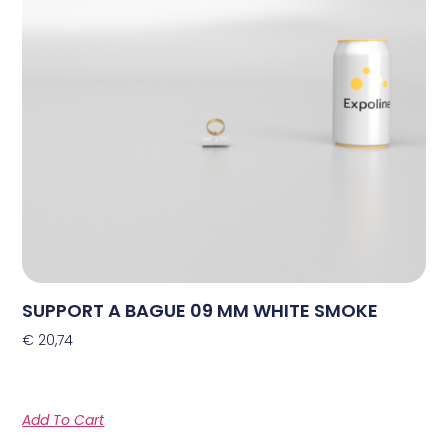
SUPPORT A BAGUE 09 MM WHITE SMOKE
€
20,74
Add To Cart